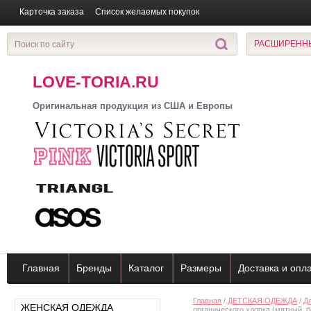
Карточка заказа
Список желаемых покупок
РАСШИРЕНН
LOVE-TORIA.RU
Оригинальная продукция из США и Европы
Главная
Бренды
Каталог
Размеры
Доставка и опл
Главная
/
ДЕТСКАЯ ОДЕЖДА
/
Д
ЖЕНСКАЯ ОДЕЖДА
органического хлопка (мятный, б