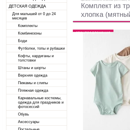
Комплект из тр
ДЕТСКАЯ ОДЕЖДА
хлопка (мятный
Для малышей от 0 до 24
месяцев
Комплекты
спецпредложение
Комбинезоны
Боди
Футболки, топы и рубашки
Кофты, кардиганы и
толстовки
Штаны и шорты
Верхняя одежда
Пижамы и слипы
Пляжная одежда
Карнавальные костюмы,
одежда для праздников и
фотосессий
Обувь
Аксессуары
Постельные