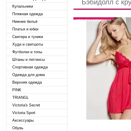
Бэбидолл с кру
Купальники
Пляжная одежда
спецпредложение
Нижнее бельё
Платья и юбки
Свитера и туники
Худи и свитшоты
Футболки и топы
Штаны и леггинсы
Спортивная одежда
Одежда для дома
Верхняя одежда
PINK
TRIANGL
Victoria's Secret
Victoria Sport
Аксессуары
Обувь