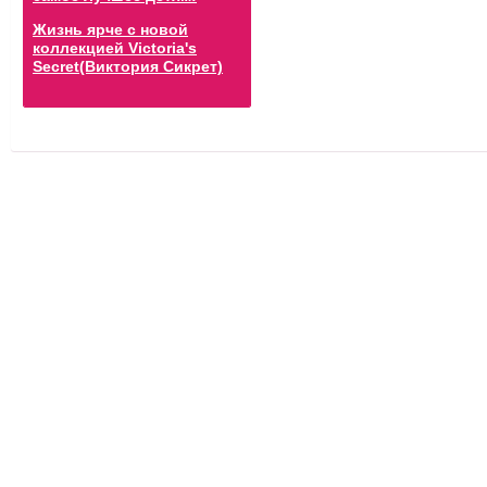
Жизнь ярче с новой
коллекцией Victoria's
Secret(Виктория Сикрет)