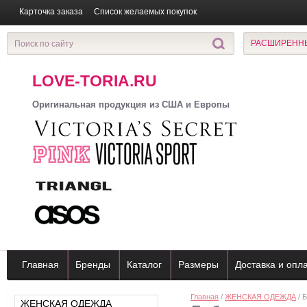
Карточка заказа
Список желаемых покупок
РАСШИРЕНН
LOVE-TORIA.RU
Оригинальная продукция из США и Европы
Главная
Бренды
Каталог
Размеры
Доставка и опл
Главная
/
ЖЕНСКАЯ ОДЕЖДА
/ 
ЖЕНСКАЯ ОДЕЖДА