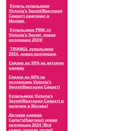
Купить купальники
Victoria's Secret(Виктория
Сикрет) оригинал в
Москве
Купальники PINK от
Victoria's Secret, новая
коллекция 2024!
TRIANGL купальники
2024, новая коллекция
Скидки до 50% на детскую
одежду
Скидка до 60% на
коллекцию Victoria's
Secret(Виктория Сикрет)
Купальники Victoria's
Secret(Виктория Сикрет) в
наличии в Москве!
Детская одежда
Carter's(Картерс) новая
коллекция 2024 !Всё
самое лучшее детям!