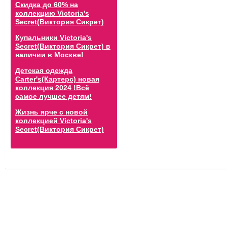
Скидка до 60% на
коллекцию Victoria's
Secret(Виктория Сикрет)
Купальники Victoria's
Secret(Виктория Сикрет) в
наличии в Москве!
Детская одежда
Carter's(Картерс) новая
коллекция 2024 !Всё
самое лучшее детям!
Жизнь ярче с новой
коллекцией Victoria's
Secret(Виктория Сикрет)