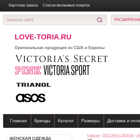
Карточка заказа
Список желаемых покупок
РАСШИРЕНН
LOVE-TORIA.RU
Оригинальная продукция из США и Европы
Главная
Бренды
Каталог
Размеры
Доставка и опл
Главная
/
ДЕТСКАЯ ОДЕЖДА
/
Дл
ЖЕНСКАЯ ОДЕЖДА