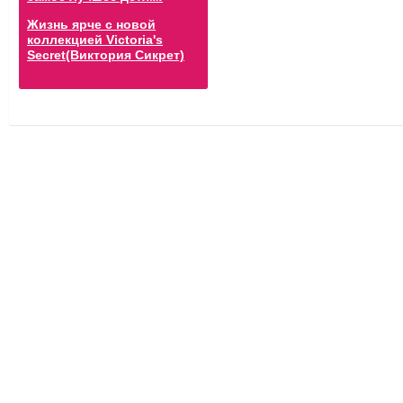
Жизнь ярче с новой
коллекцией Victoria's
Secret(Виктория Сикрет)