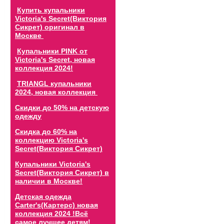
Купить купальники
Victoria's Secret(Виктория
Сикрет) оригинал в
Москве
Купальники PINK от
Victoria's Secret, новая
коллекция 2024!
TRIANGL купальники
2024, новая коллекция
Скидки до 50% на детскую
одежду
Скидка до 60% на
коллекцию Victoria's
Secret(Виктория Сикрет)
Купальники Victoria's
Secret(Виктория Сикрет) в
наличии в Москве!
Детская одежда
Carter's(Картерс) новая
коллекция 2024 !Всё
самое лучшее детям!