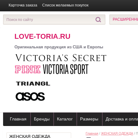
Карточка заказа
Список желаемых покупок
РАСШИРЕНН
LOVE-TORIA.RU
Оригинальная продукция из США и Европы
Главная
Бренды
Каталог
Размеры
Доставка и опл
Главная
/
ЖЕНСКАЯ ОДЕЖДА
/ 
ЖЕНСКАЯ ОДЕЖДА