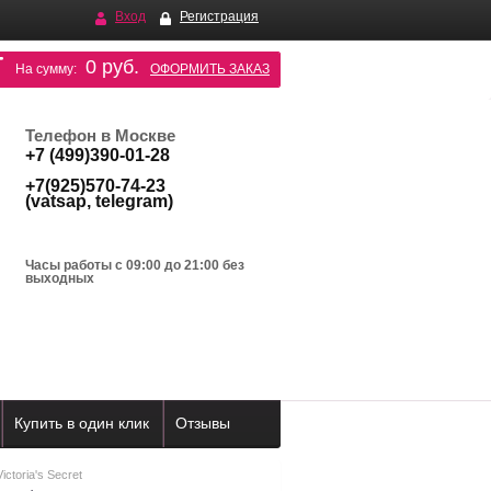
Вход
Регистрация
0 руб.
На сумму:
ОФОРМИТЬ ЗАКАЗ
Телефон в Москве
+7 (499)390-01-28
+7(925)570-74-23
(vatsap, telegram)
Часы работы с 09:00 до 21:00 без
выходных
Купить в один клик
Отзывы
ctoria's Secret