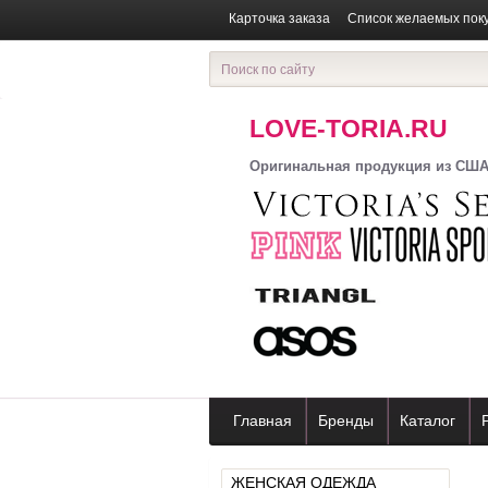
Карточка заказа
Список желаемых пок
LOVE-TORIA.RU
Оригинальная продукция из СШ
Главная
Бренды
Каталог
ЖЕНСКАЯ ОДЕЖДА