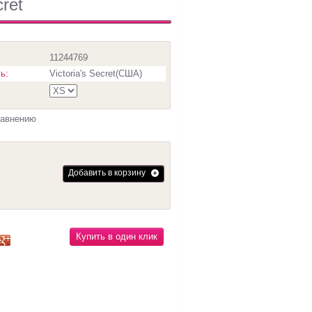
ret
11244769
ь:
Victoria's Secret(США)
равнению
Добавить в корзину
Купить в один клик