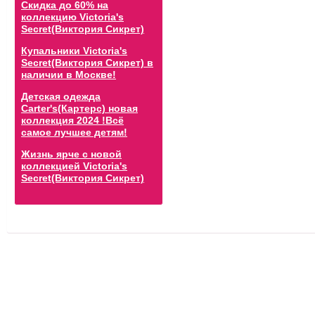
Скидка до 60% на
коллекцию Victoria's
Secret(Виктория Сикрет)
Купальники Victoria's
Secret(Виктория Сикрет) в
наличии в Москве!
Детская одежда
Carter's(Картерс) новая
коллекция 2024 !Всё
самое лучшее детям!
Жизнь ярче с новой
коллекцией Victoria's
Secret(Виктория Сикрет)