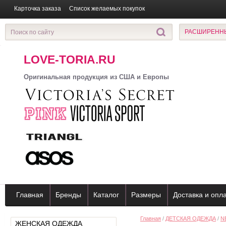
Карточка заказа
Список желаемых покупок
РАСШИРЕНН
LOVE-TORIA.RU
Оригинальная продукция из США и Европы
Главная
Бренды
Каталог
Размеры
Доставка и опл
Главная
/
ДЕТСКАЯ ОДЕЖДА
/
N
ЖЕНСКАЯ ОДЕЖДА