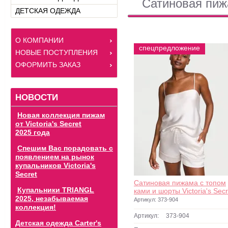
Сатиновая пиж
ДЕТСКАЯ ОДЕЖДА
О КОМПАНИИ
спецпредложение
НОВЫЕ ПОСТУПЛЕНИЯ
ОФОРМИТЬ ЗАКАЗ
НОВОСТИ
Новая коллекция пижам
от Victoria's Secret
2025 года
Спешим Вас порадовать с
появлением на рынок
купальников Victoria's
Secret
Сатиновая пижама с топом
Купальники TRIANGL
ками и шорты Victoria's Secr
2025, незабываемая
Артикул:
373-904
коллекция!
Артикул:
373-904
Детская одежда Carter's