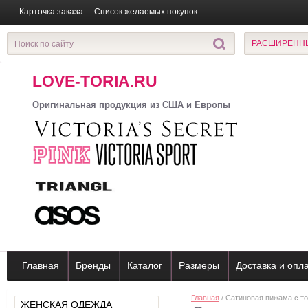
Карточка заказа
Список желаемых покупок
РАСШИРЕНН
LOVE-TORIA.RU
Оригинальная продукция из США и Европы
Главная
Бренды
Каталог
Размеры
Доставка и опл
Главная
/ Сатиновая пижама с т
ЖЕНСКАЯ ОДЕЖДА