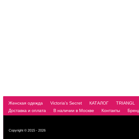
Женская одежда
Victoria's Secret
КАТАЛОГ
TRIANGL
Доставка и оплата
В наличии в Москве
Контакты
Брен
Copyright © 2015 - 2026