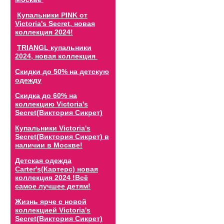
Купальники PINK от
Victoria's Secret, новая
коллекция 2024!
TRIANGL купальники
2024, новая коллекция
Скидки до 50% на детскую
одежду
Скидка до 60% на
коллекцию Victoria's
Secret(Виктория Сикрет)
Купальники Victoria's
Secret(Виктория Сикрет) в
наличии в Москве!
Детская одежда
Carter's(Картерс) новая
коллекция 2024 !Всё
самое лучшее детям!
Жизнь ярче с новой
коллекцией Victoria's
Secret(Виктория Сикрет)