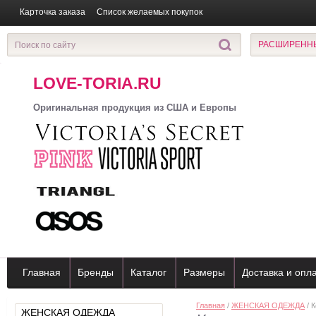
Карточка заказа
Список желаемых покупок
РАСШИРЕНН
LOVE-TORIA.RU
Оригинальная продукция из США и Европы
Главная
Бренды
Каталог
Размеры
Доставка и опл
Главная
/
ЖЕНСКАЯ ОДЕЖДА
/ К
ЖЕНСКАЯ ОДЕЖДА