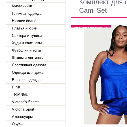
Комплект для с
Купальники
Cami Set
Пляжная одежда
Нижнее бельё
спецпредложение
Платья и юбки
Свитера и туники
Худи и свитшоты
Футболки и топы
Штаны и леггинсы
Спортивная одежда
Одежда для дома
Верхняя одежда
PINK
TRIANGL
Victoria's Secret
Victoria Sport
Аксессуары
Обувь