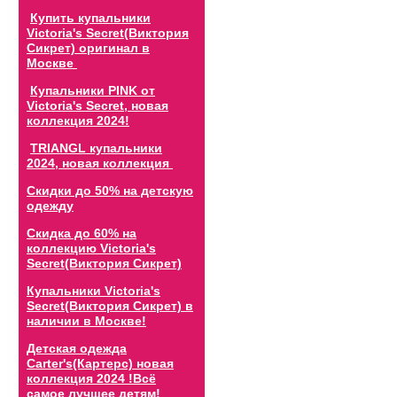
Купить купальники
Victoria's Secret(Виктория
Сикрет) оригинал в
Москве
Купальники PINK от
Victoria's Secret, новая
коллекция 2024!
TRIANGL купальники
2024, новая коллекция
Скидки до 50% на детскую
одежду
Скидка до 60% на
коллекцию Victoria's
Secret(Виктория Сикрет)
Купальники Victoria's
Secret(Виктория Сикрет) в
наличии в Москве!
Детская одежда
Carter's(Картерс) новая
коллекция 2024 !Всё
самое лучшее детям!