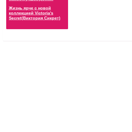
Жизнь ярче с новой
коллекцией Victoria's
Secret(Виктория Сикрет)