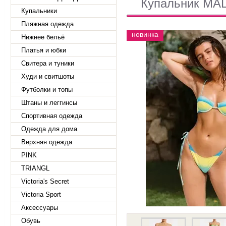
Купальник MA
Купальники
Пляжная одежда
новинка
Нижнее бельё
Платья и юбки
Свитера и туники
Худи и свитшоты
Футболки и топы
Штаны и леггинсы
Спортивная одежда
Одежда для дома
Верхняя одежда
PINK
TRIANGL
Victoria's Secret
Victoria Sport
Аксессуары
Обувь