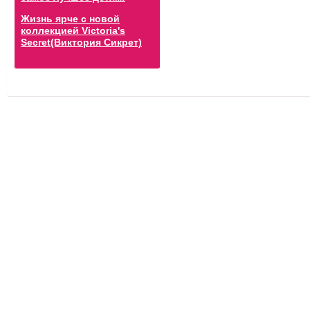
Жизнь ярче с новой
коллекцией Victoria's
Secret(Виктория Сикрет)