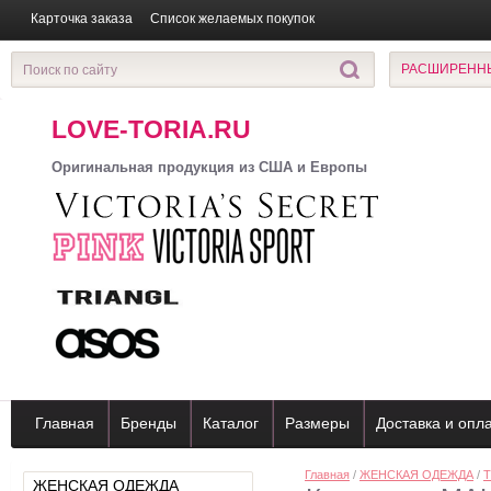
Карточка заказа
Список желаемых покупок
РАСШИРЕНН
LOVE-TORIA.RU
Оригинальная продукция из США и Европы
Главная
Бренды
Каталог
Размеры
Доставка и опл
Главная
/
ЖЕНСКАЯ ОДЕЖДА
/
T
ЖЕНСКАЯ ОДЕЖДА