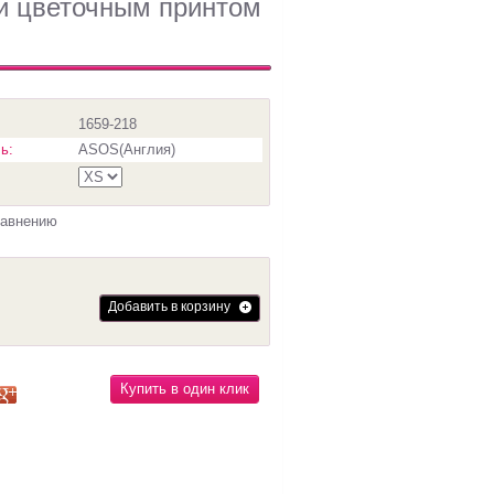
 и цветочным принтом
1659-218
ь:
ASOS(Англия)
равнению
Добавить в корзину
Купить в один клик