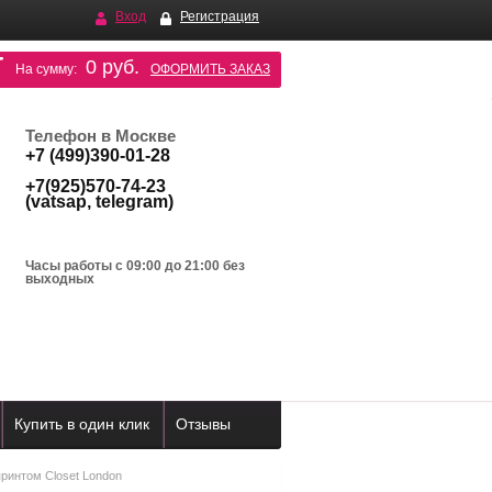
Вход
Регистрация
0 руб.
На сумму:
ОФОРМИТЬ ЗАКАЗ
Телефон в Москве
+7 (499)390-01-28
+7(925)570-74-23
(vatsap, telegram)
Часы работы с 09:00 до 21:00 без
выходных
Купить в один клик
Отзывы
ринтом Closet London