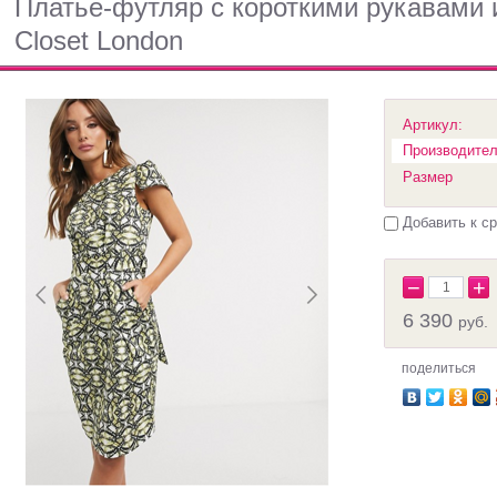
Платье-футляр с короткими рукавами
Closet London
Артикул:
Производител
Размер
Добавить к с
−
+
6 390
руб.
поделиться