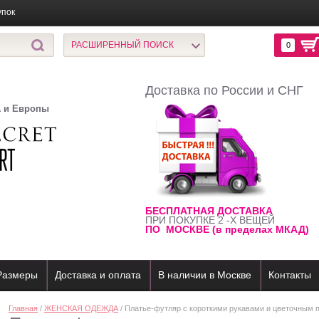
упок
РАСШИРЕННЫЙ ПОИСК
0
Доставка по России и СНГ
А и Европы
БЕСПЛАТНАЯ ДОСТАВКА
ПРИ ПОКУПКЕ 2 -Х ВЕЩЕЙ
ПО МОСКВЕ (в пределах МКАД)
Размеры
Доставка и оплата
В наличии в Москве
Контакты
Главная
/
ЖЕНСКАЯ ОДЕЖДА
/ Платье-футляр с короткими рукавами и цветочным п