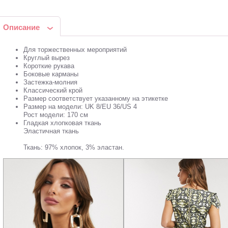
Описание
Для торжественных мероприятий
Круглый вырез
Короткие рукава
Боковые карманы
Застежка-молния
Классический крой
Размер соответствует указанному на этикетке
Размер на модели: UK 8/EU 36/US 4
Рост модели: 170 см
Гладкая хлопковая ткань
Эластичная ткань
Ткань: 97% хлопок, 3% эластан.