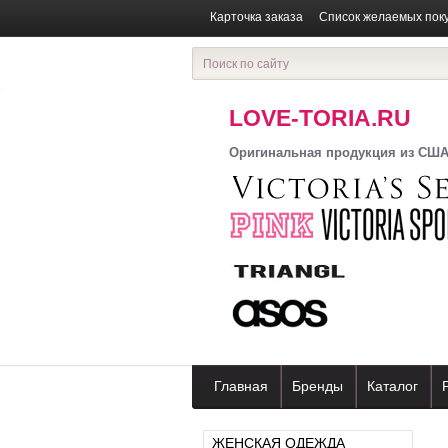
Карточка заказа
Список желаемых пок
LOVE-TORIA.RU
Оригинальная продукция из СШ
Главная
Бренды
Каталог
ЖЕНСКАЯ ОДЕЖДА