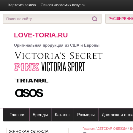
Карточка заказа
Список желаемых покупок
РАСШИРЕНН
LOVE-TORIA.RU
Оригинальная продукция из США и Европы
Главная
Бренды
Каталог
Размеры
Доставка и опл
Главная
/
ДЕТСКАЯ ОДЕЖДА
/
Д
ЖЕНСКАЯ ОДЕЖДА