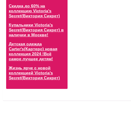
Скидка до 60% на
коллекцию Victoria's
Secret(Виктория Сикрет)
Купальники Victoria's
Secret(Виктория Сикрет) в
наличии в Москве!
Детская одежда
Carter's(Картерс) новая
коллекция 2024 !Всё
самое лучшее детям!
Жизнь ярче с новой
коллекцией Victoria's
Secret(Виктория Сикрет)