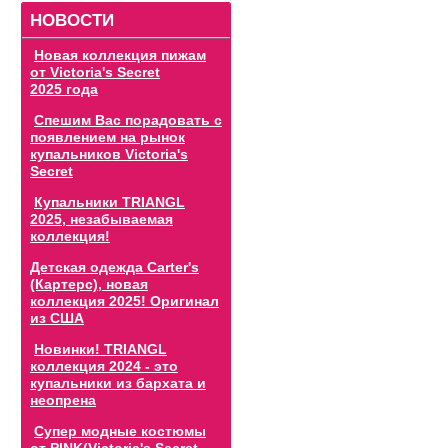
НОВОСТИ
Новая коллекция пижам
от Victoria's Secret
2025 года
Спешим Вас порадовать с
появлением на рынок
купальников Victoria's
Secret
Купальники TRIANGL
2025, незабываемая
коллекция!
Детская одежда Carter's
(Картерс), новая
коллекция 2025! Оригинал
из США
Новинки! TRIANGL
коллекция 2024 - это
купальники из бархата и
неопрена
Супер модные костюмы