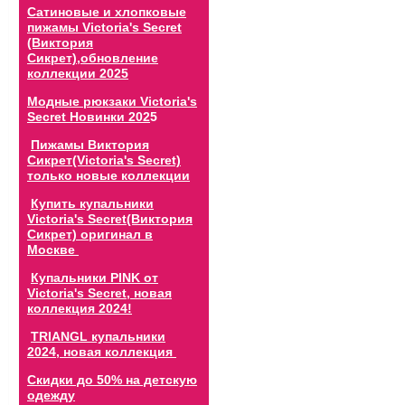
Сатиновые и хлопковые
пижамы Victoria's Secret
(Виктория
Сикрет),обновление
коллекции 202
5
Модные рюкзаки Victoria's
Secret Новинки 202
5
Пижамы Виктория
Сикрет(Victoria's Secret)
только новые коллекции
Купить купальники
Victoria's Secret(Виктория
Сикрет) оригинал в
Москве
Купальники PINK от
Victoria's Secret, новая
коллекция 2024!
TRIANGL купальники
2024, новая коллекция
Скидки до 50% на детскую
одежду