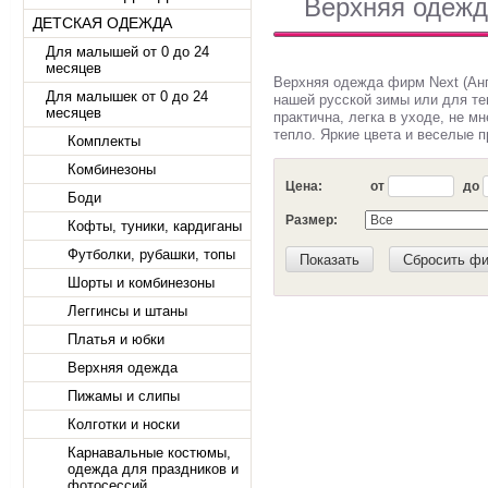
Верхняя одежд
ДЕТСКАЯ ОДЕЖДА
Для малышей от 0 до 24
месяцев
Верхняя одежда фирм Next (Англ
Для малышек от 0 до 24
нашей русской зимы или для те
месяцев
практична, легка в уходе, не м
тепло. Яркие цвета и веселые 
Комплекты
Комбинезоны
Цена:
от
до
Боди
Размер:
Кофты, туники, кардиганы
Футболки, рубашки, топы
Показать
Сбросить фи
Шорты и комбинезоны
Леггинсы и штаны
Платья и юбки
Верхняя одежда
Пижамы и слипы
Колготки и носки
Карнавальные костюмы,
одежда для праздников и
фотосессий